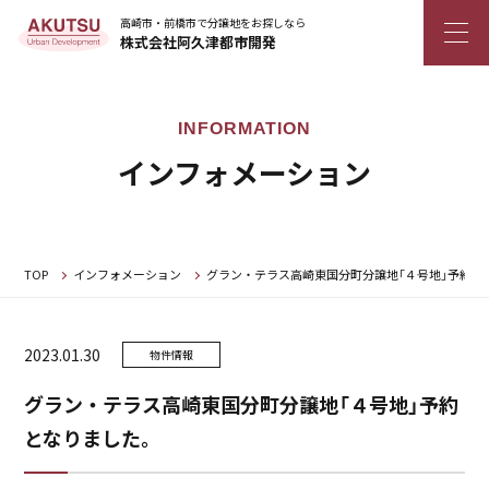
高崎市・前橋市で分譲地をお探しなら
株式会社阿久津都市開発
インフォメーション
TOP
インフォメーション
グラン・テラス高崎東国分町分譲地「４号地」予約と
2023.01.30
物件情報
グラン・テラス高崎東国分町分譲地「４号地」予約
となりました。