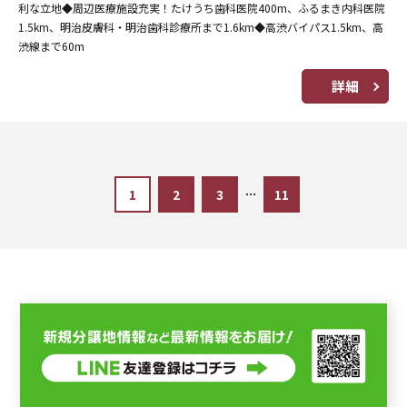
利な立地◆周辺医療施設充実！たけうち歯科医院400m、ふるまき内科医院
1.5km、明治皮膚科・明治歯科診療所まで1.6km◆高渋バイパス1.5km、高
渋線まで60m
詳細
...
1
2
3
11