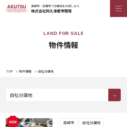
高崎市・前橋市で分譲地をお探しなら
株式会社阿久津都市開発
物件情報
TOP
物件情報
自社分譲地
高崎市
自社分譲地