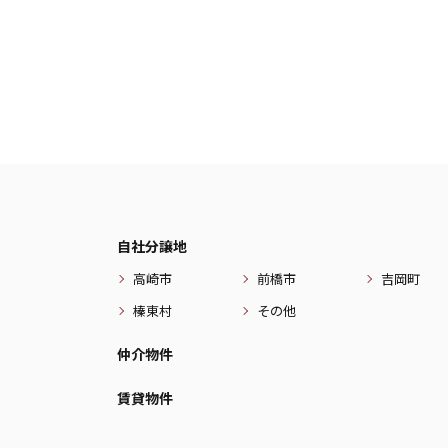
自社分譲地
高崎市
前橋市
吉岡町
榛東村
その他
仲介物件
賃貸物件