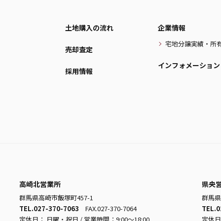
土地購入の流れ
企業情報
宅地分譲実績・所
売却査定
インフォメーション
採用情報
高崎北営業所
県央
群馬県高崎市飯塚町457-1
群馬県
TEL.027-370-7063
FAX.027-370-7064
TEL.0
定休日： 日曜・祝日 / 営業時間：9:00～18:00
定休日：