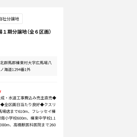
自社分譲地
場１期分譲地（全６区画）
北群馬郡榛東村大字広馬場八
ノ海道1294番1外
★
造成・水道工事費込み売主直売◆
所◆全区画日当たり良好◆クスリ
馬場店まで610m、フレッセイ榛
南小学校600m、榛東中学校1.1
80m、高橋獣医科医院まで260