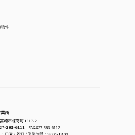
有物件
営業所
高崎市棟高町 1317-2
27-393-6111
FAX.027-393-6112
 日曜・祝日 / 営業時間：9:00～18:00