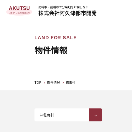
高崎市・前橋市で分譲地をお探しなら
株式会社阿久津都市開発
物件情報
TOP
物件情報
榛東村