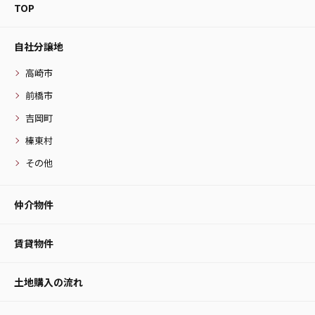
TOP
自社分譲地
高崎市
前橋市
吉岡町
榛東村
その他
仲介物件
賃貸物件
土地購入の流れ