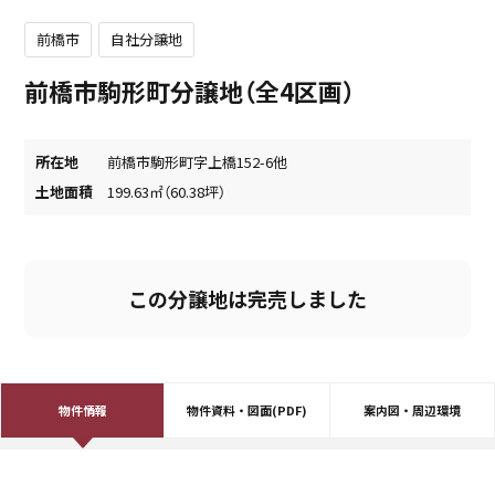
前橋市
自社分譲地
前橋市駒形町分譲地（全4区画）
所在地
前橋市駒形町字上橋152-6他
土地面積
199.63㎡（60.38坪）
この分譲地は完売しました
物件情報
物件資料・図面(PDF)
案内図・周辺環境