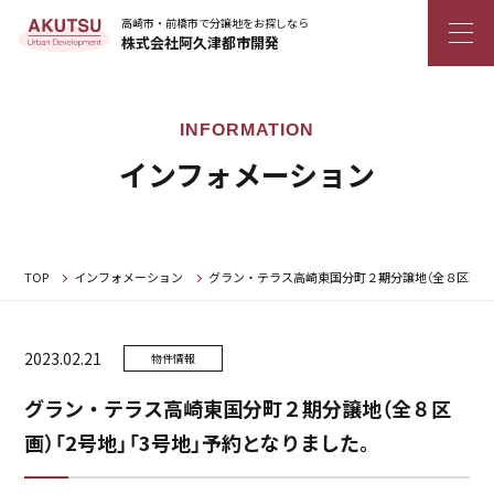
高崎市・前橋市で分譲地をお探しなら
株式会社阿久津都市開発
インフォメーション
TOP
インフォメーション
グラン・テラス高崎東国分町２期分譲地（全８区画）「
2023.02.21
物件情報
グラン・テラス高崎東国分町２期分譲地（全８区
画）「2号地」「3号地」予約となりました。