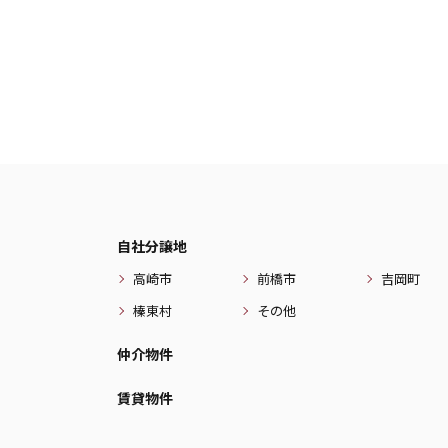
自社分譲地
高崎市
前橋市
吉岡町
榛東村
その他
仲介物件
賃貸物件