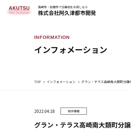
高崎市・前橋市で分譲地をお探しなら
株式会社阿久津都市開発
インフォメーション
TOP
インフォメーション
グラン・テラス高崎南大類町分譲
2022.04.18
物件情報
グラン・テラス高崎南大類町分