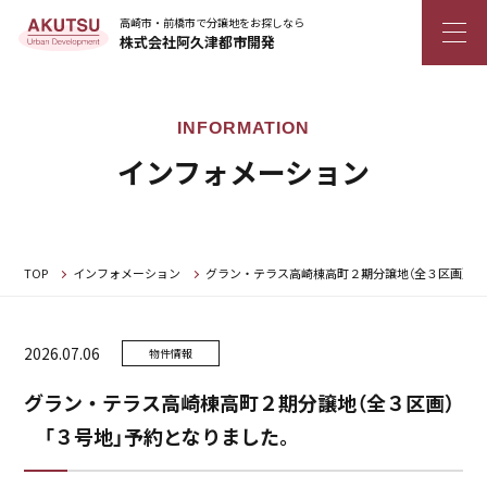
高崎市・前橋市で分譲地をお探しなら
株式会社阿久津都市開発
インフォメーション
TOP
インフォメーション
グラン・テラス高崎棟高町２期分譲地（全３区画） 
2026.07.06
物件情報
グラン・テラス高崎棟高町２期分譲地（全３区画）
「３号地」予約となりました。