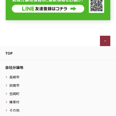
TOP
自社分譲地
高崎市
前橋市
吉岡町
榛東村
その他