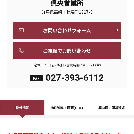
県央営業所
群馬県高崎市棟高町1317-2
お問い合わせフォーム
お電話でお問い合わせ
定休日： 日曜・祝日 / 営業時間：9:00～18:00
027-393-6112
FAX
物件情報
物件資料・図面(PDF)
案内図・周辺環境