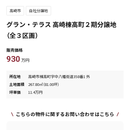
高崎市
自社分譲地
グラン・テラス 高崎棟高町２期分譲地
（全３区画）
販売価格
930
万円
所在地
高崎市棟高町字中八幡街道358番1 外
土地面積
267.80㎡（81.00坪）
坪単価
11.4万円
こちらの物件に関するお問い合わせはこちら