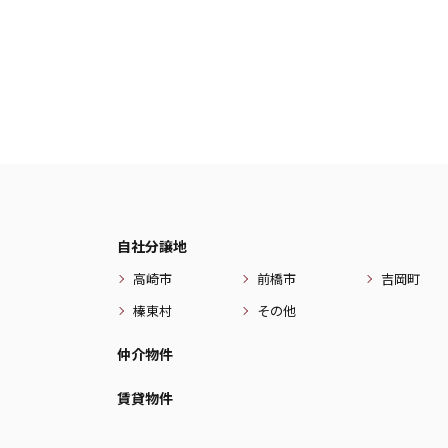
自社分譲地
高崎市
前橋市
吉岡町
榛東村
その他
仲介物件
賃貸物件