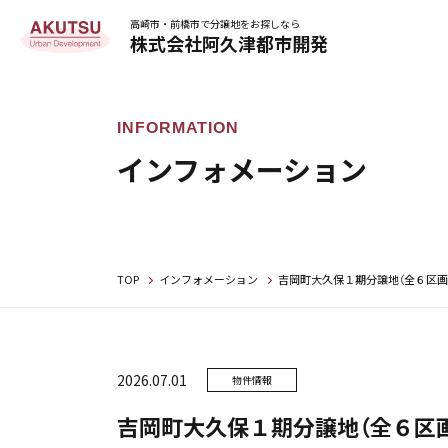
高崎市・前橋市で分譲地をお探しなら
株式会社阿久津都市開発
インフォメーション
TOP
インフォメーション
吉岡町大久保１期分譲地（全６区画
2026.07.01
物件情報
吉岡町大久保１期分譲地（全６区画