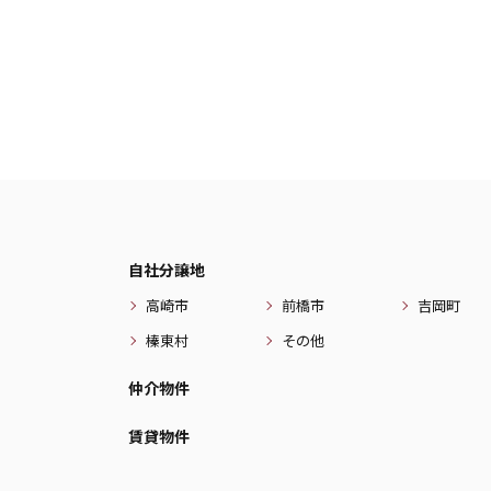
自社分譲地
高崎市
前橋市
吉岡町
榛東村
その他
仲介物件
賃貸物件