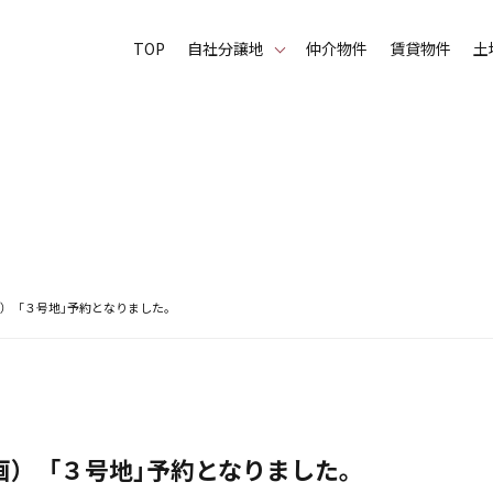
TOP
⾃社分譲地
仲介物件
賃貸物件
土
） 「３号地」予約となりました。
） 「３号地」予約となりました。