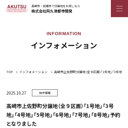
高崎市・前橋市で分譲地をお探しなら
株式会社阿久津都市開発
インフォメーション
TOP
インフォメーション
高崎市上佐野町分譲地（全９区画）「1号地」「3号地」「4
2025.10.27
物件情報
高崎市上佐野町分譲地（全９区画）「1号地」「3号
地」「4号地」「5号地」「6号地」「7号地」「8号地」予約
となりました