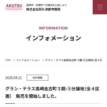
高崎市・前橋市で分譲地をお探しなら
株式会社阿久津都市開発
インフォメーション
TOP
インフォメーション
グラン・テラス高崎金古町３期-➂分譲地（全４区画
2025.04.21
物件情報
グラン・テラス高崎金古町３期-➂分譲地（全４区
画） 販売を開始しました。