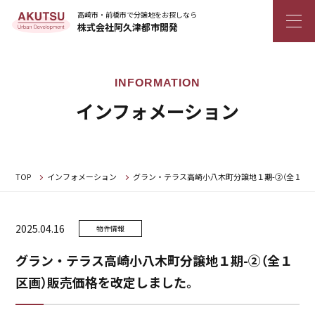
高崎市・前橋市で分譲地をお探しなら
株式会社阿久津都市開発
インフォメーション
TOP
インフォメーション
グラン・テラス高崎小八木町分譲地１期-②（全１区
2025.04.16
物件情報
グラン・テラス高崎小八木町分譲地１期-②（全１
区画）販売価格を改定しました。