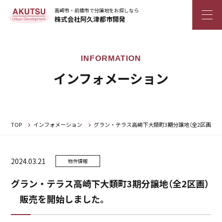
高崎市・前橋市で分譲地をお探しなら
株式会社阿久津都市開発
インフォメーション
TOP
インフォメーション
グラン・テラス高崎下大類町3期分譲地（全2区画）
2024.03.21
物件情報
グラン・テラス高崎下大類町3期分譲地（全2区画）
販売を開始しました。