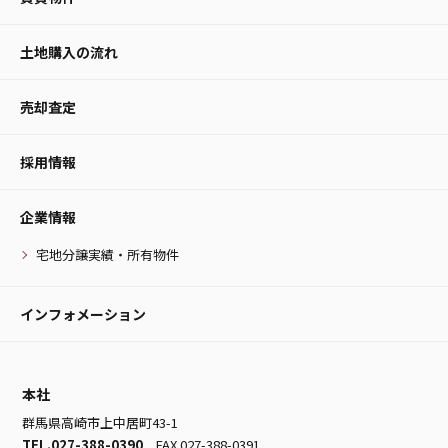
土地購入の流れ
売却査定
採用情報
企業情報
宅地分譲実績・所有物件
インフォメーション
本社
群馬県高崎市上中居町43-1
TEL.027-388-0390
FAX.027-388-0391