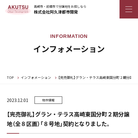
高崎市・前橋市で分譲地をお探しなら
株式会社阿久津都市開発
インフォメーション
TOP
インフォメーション
【完売御礼】グラン・テラス高崎東国分町２期分譲地（
2023.12.01
物件情報
【完売御礼】グラン・テラス高崎東国分町２期分譲
地（全８区画）「８号地」契約となりました。