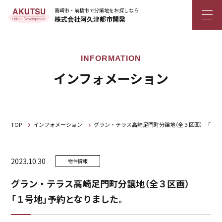
高崎市・前橋市で分譲地をお探しなら
株式会社阿久津都市開発
インフォメーション
TOP
インフォメーション
グラン・テラス高崎足門町分譲地（全３区画） 「１
2023.10.30
物件情報
グラン・テラス高崎足門町分譲地（全３区画）
「１号地」予約となりました。