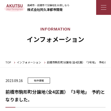
高崎市・前橋市で分譲地をお探しなら
株式会社阿久津都市開発
インフォメーション
TOP
インフォメーション
前橋市駒形町分譲地（全4区画） 「3号地」 予約と
2023.09.16
物件情報
前橋市駒形町分譲地（全4区画） 「3号地」 予約と
なりました。