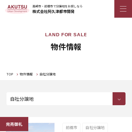
高崎市・前橋市で分譲地をお探しなら
株式会社阿久津都市開発
物件情報
TOP
物件情報
自社分譲地
前橋市
自社分譲地