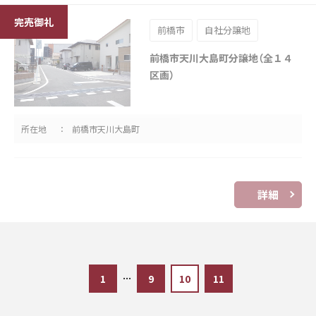
前橋市
自社分譲地
前橋市天川大島町分譲地（全１４
区画）
所在地
前橋市天川大島町
詳細
...
1
9
10
11