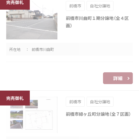
前橋市
自社分譲地
前橋市川曲町１期分譲地（全４区
画）
所在地
前橋市川曲町
詳細
前橋市
自社分譲地
前橋市緑ヶ丘町分譲地（全７区画）