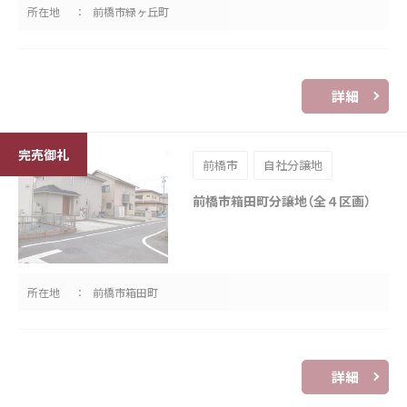
所在地
前橋市緑ヶ丘町
詳細
前橋市
自社分譲地
前橋市箱田町分譲地（全４区画）
所在地
前橋市箱田町
詳細