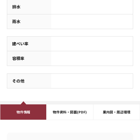
排水
雨水
建ぺい率
容積率
その他
物件情報
物件資料・図面(PDF)
案内図・周辺環境