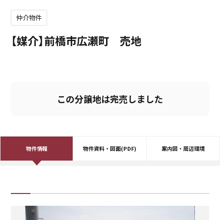
仲介物件
【媒介】前橋市広瀬町 売地
この分譲地は完売しました
物件情報
物件資料・図面(PDF)
案内図・周辺環境