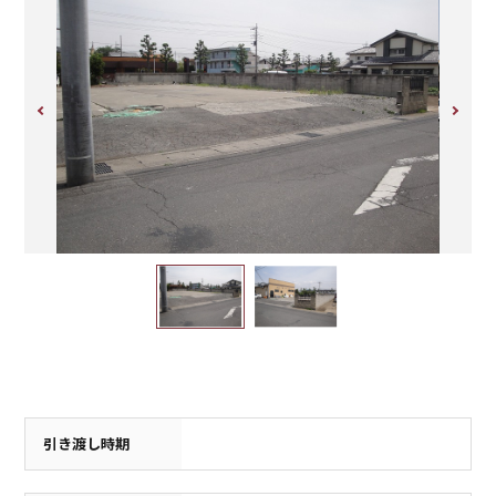
保育園
m（徒歩0分）
引き渡し時期