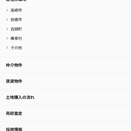
高崎市
前橋市
吉岡町
榛東村
その他
仲介物件
賃貸物件
土地購入の流れ
売却査定
採用情報