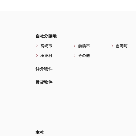
自社分譲地
高崎市
前橋市
吉岡町
榛東村
その他
仲介物件
賃貸物件
本社