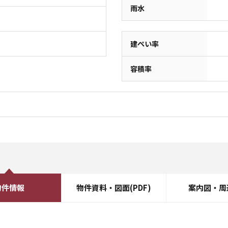
雨水
建ぺい率
容積率
物件情報
物件資料・図面(PDF)
案内図・周