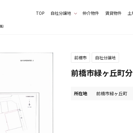
TOP
⾃社分譲地
仲介物件
賃貸物件
土
画）
前橋市
自社分譲地
前橋市緑ヶ丘町分
所在地
前橋市緑ヶ丘町