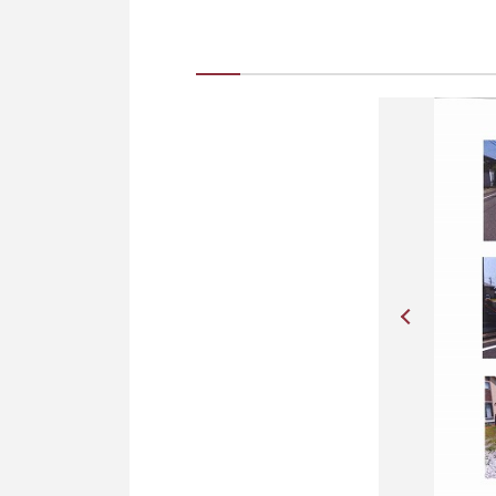
保育園
m（徒歩0分）