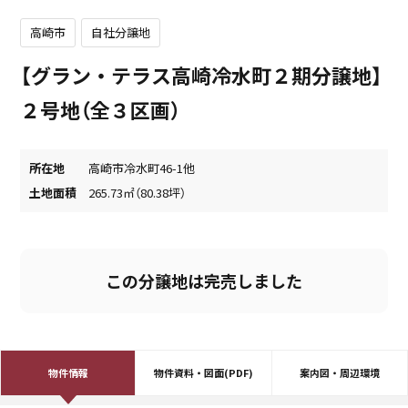
高崎市
自社分譲地
【グラン・テラス高崎冷水町２期分譲地】
２号地（全３区画）
所在地
高崎市冷水町46-1他
土地面積
265.73㎡（80.38坪）
この分譲地は完売しました
物件情報
物件資料・図面(PDF)
案内図・周辺環境