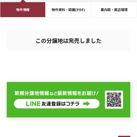
物件情報
物件資料・図面(PDF)
案内図・周辺環境
この分譲地は完売しました