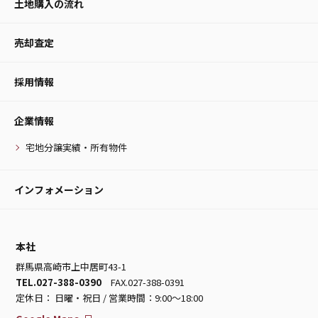
土地購入の流れ
売却査定
採用情報
企業情報
宅地分譲実績・所有物件
インフォメーション
本社
群馬県高崎市上中居町43-1
TEL.027-388-0390
FAX.027-388-0391
定休日： 日曜・祝日 / 営業時間：9:00～18:00