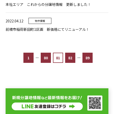
本社エリア これからの分譲地情報 更新しました！
2022.04.12
物件情報
前橋市稲荷新田町1区画 新価格にてリニューアル！
...
...
1
80
81
82
89