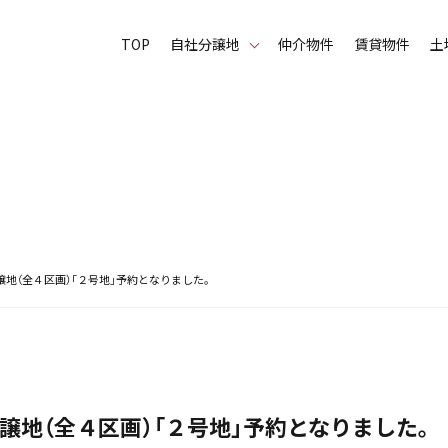
TOP
⾃社分譲地
仲介物件
賃貸物件
土
地（全４区画）「２号地」予約となりました。
譲地（全４区画）「２号地」予約となりました。