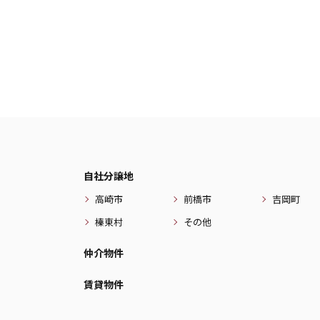
自社分譲地
高崎市
前橋市
吉岡町
榛東村
その他
仲介物件
賃貸物件