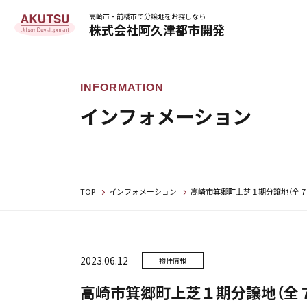
高崎市・前橋市で分譲地をお探しなら
株式会社阿久津都市開発
インフォメーション
TOP
インフォメーション
高崎市箕郷町上芝１期分譲地（全７
2023.06.12
物件情報
高崎市箕郷町上芝１期分譲地（全