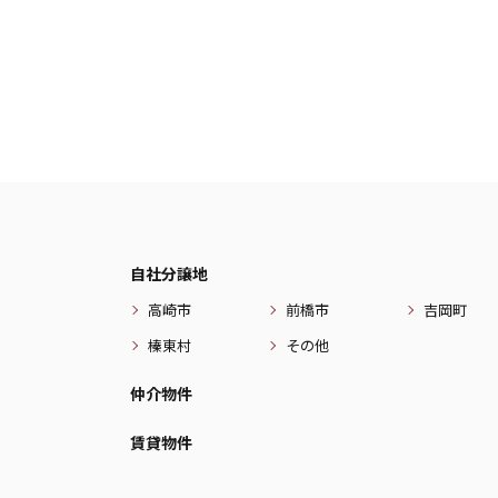
自社分譲地
高崎市
前橋市
吉岡町
榛東村
その他
仲介物件
賃貸物件