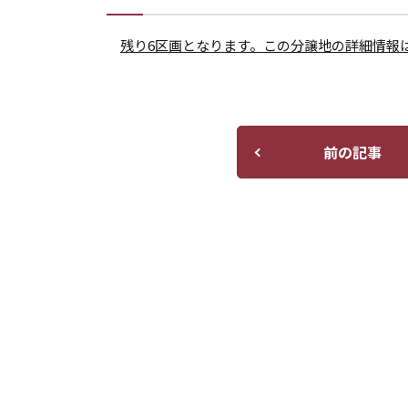
残り6区画となります。この分譲地の詳細情報
前の記事