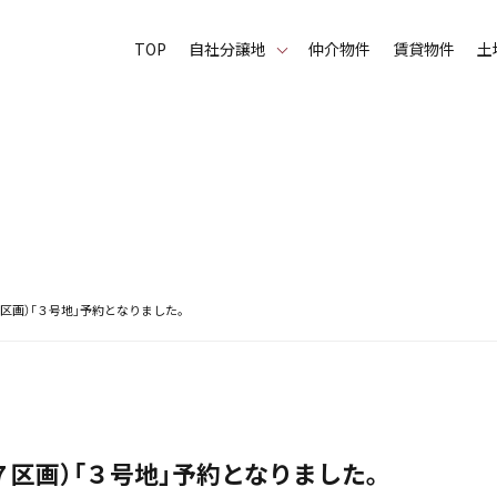
TOP
⾃社分譲地
仲介物件
賃貸物件
土
区画）「３号地」予約となりました。
７区画）「３号地」予約となりました。