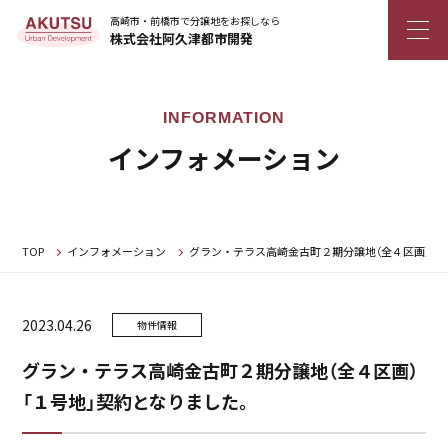
高崎市・前橋市で分譲地をお探しなら
株式会社阿久津都市開発
インフォメーション
TOP
インフォメーション
グラン・テラス高崎金古町２期分譲地（全４区画）「
2023.04.26
物件情報
グラン・テラス高崎金古町２期分譲地（全４区画）
「１号地」契約となりました。