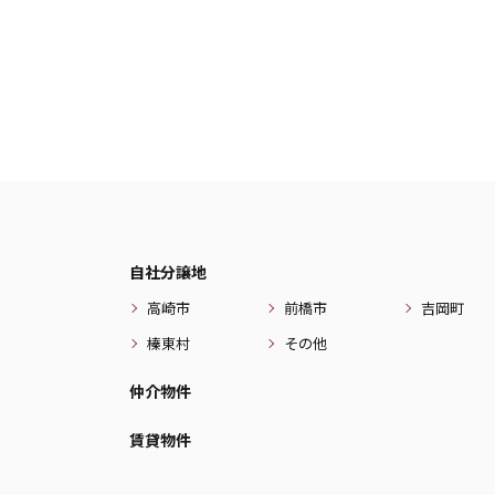
自社分譲地
高崎市
前橋市
吉岡町
榛東村
その他
仲介物件
賃貸物件