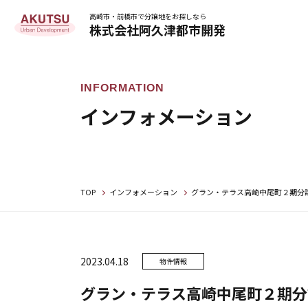
高崎市・前橋市で分譲地をお探しなら
株式会社阿久津都市開発
インフォメーション
TOP
インフォメーション
グラン・テラス高崎中尾町２期分
2023.04.18
物件情報
グラン・テラス高崎中尾町２期分