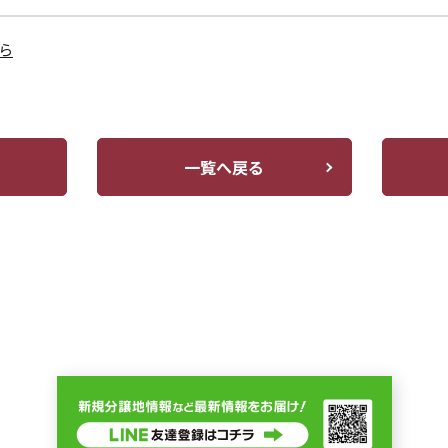
ら
一覧へ戻る