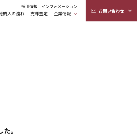
採用情報
インフォメーション
お問い合わせ
地購入の流れ
売却査定
企業情報
した。