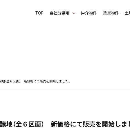
TOP
⾃社分譲地
仲介物件
賃貸物件
土
譲地（全６区画） 新価格にて販売を開始しました。
譲地（全６区画） 新価格にて販売を開始しま