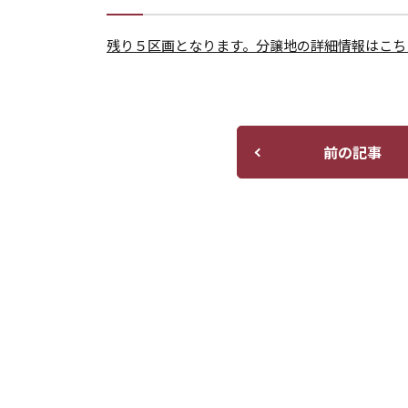
残り５区画となります。分譲地の詳細情報はこち
前の記事