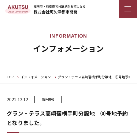
高崎市・前橋市で分譲地をお探しなら
株式会社阿久津都市開発
インフォメーション
TOP
インフォメーション
グラン・テラス高崎宿横手町分譲地 ③号地予約と
2022.12.12
物件情報
グラン・テラス高崎宿横手町分譲地 ③号地予約
となりました。