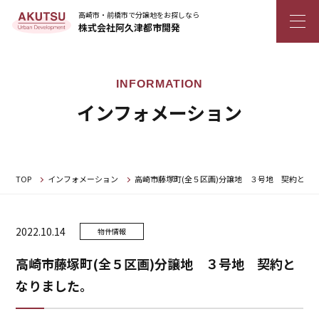
高崎市・前橋市で分譲地をお探しなら
株式会社阿久津都市開発
インフォメーション
TOP
インフォメーション
高崎市藤塚町(全５区画)分譲地 ３号地 契約とな
2022.10.14
物件情報
高崎市藤塚町(全５区画)分譲地 ３号地 契約と
なりました。