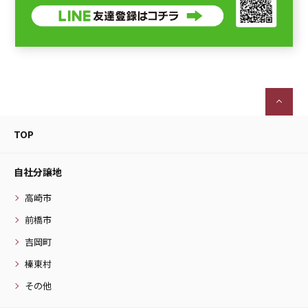
TOP
自社分譲地
高崎市
前橋市
吉岡町
榛東村
その他