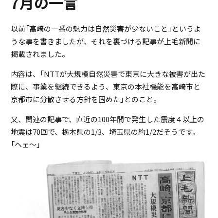
7月の一言
以前「高崎の一番の魅力は自然災害が少ないこと」というよ
うな事を書きましたが、それを裏づける記事が上毛新聞に
掲載されました。
内容は、「NTTが大規模自然災害で東京に大きな被害が出た
際に、事業を継続できるよう、東京の本社機能を高崎市と
京都市に分散させる方針を固めた」とのこと。
又、関連の記事で、直近の100年間で発生した震度４以上の
地震は70回で、栃木県の1/3、埼玉県の約1/2だそうです。
「ヘェ～」