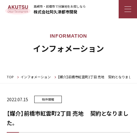
高崎市・前橋市で分譲地をお探しなら
株式会社阿久津都市開発
インフォメーション
TOP
インフォメーション
【媒介】前橋市紅雲町2丁目 売地 契約となりました
2022.07.15
物件情報
【媒介】前橋市紅雲町2丁目 売地 契約となりまし
た。