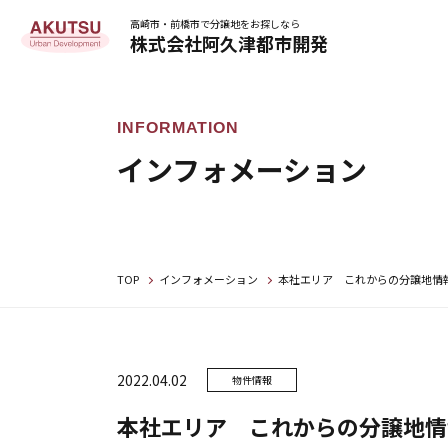
高崎市・前橋市で分譲地をお探しなら
株式会社阿久津都市開発
インフォメーション
TOP
インフォメーション
本社エリア これからの分譲地情
2022.04.02
物件情報
本社エリア これからの分譲地情