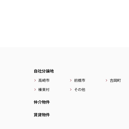
自社分譲地
高崎市
前橋市
吉岡町
榛東村
その他
仲介物件
賃貸物件