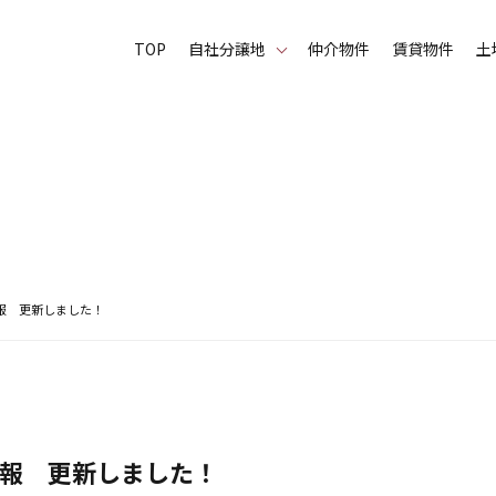
TOP
⾃社分譲地
仲介物件
賃貸物件
土
報 更新しました！
報 更新しました！