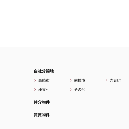
自社分譲地
高崎市
前橋市
吉岡町
榛東村
その他
仲介物件
賃貸物件