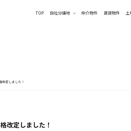
TOP
⾃社分譲地
仲介物件
賃貸物件
土
地 価格改定しました！
地 価格改定しました！