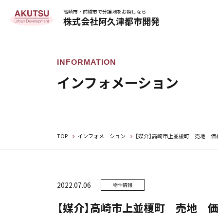
高崎市・前橋市で分譲地をお探しなら
株式会社阿久津都市開発
インフォメーション
TOP
インフォメーション
【媒介】高崎市上並榎町 売
2022.07.06
物件情報
【媒介】高崎市上並榎町 売