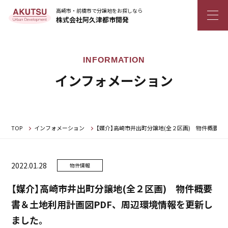
高崎市・前橋市で分譲地をお探しなら
株式会社阿久津都市開発
インフォメーション
TOP
インフォメーション
【媒介】高崎市井出町分譲地(全２区画) 物件概要書
2022.01.28
物件情報
【媒介】高崎市井出町分譲地(全２区画) 物件概要
書＆土地利用計画図PDF、周辺環境情報を更新し
ました。