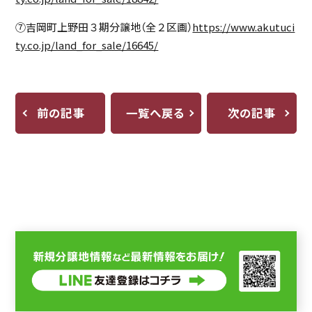
➆吉岡町上野田３期分譲地（全２区画）
https://www.akutuci
ty.co.jp/land_for_sale/16645/
前の記事
一覧へ戻る
次の記事