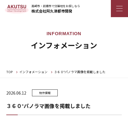
高崎市・前橋市で分譲地をお探しなら
株式会社阿久津都市開発
インフォメーション
TOP
インフォメーション
３６０°パノラマ画像を掲載しました
2026.06.12
物件情報
３６０°パノラマ画像を掲載しました