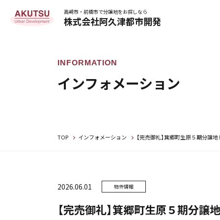
高崎市・前橋市で分譲地をお探しなら
株式会社阿久津都市開発
インフォメーション
TOP
インフォメーション
【完売御礼】箕郷町生原５期分譲地
2026.06.01
物件情報
【完売御礼】箕郷町生原５期分譲地