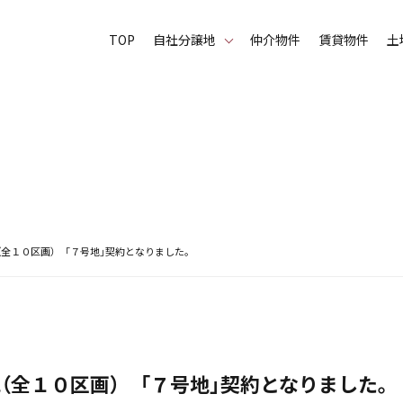
TOP
⾃社分譲地
仲介物件
賃貸物件
土
（全１０区画） 「７号地」契約となりました。
（全１０区画） 「７号地」契約となりました。