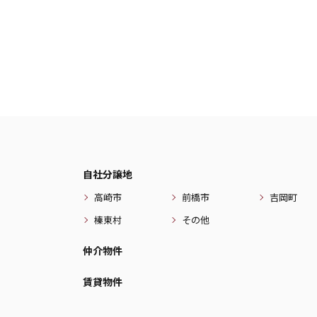
自社分譲地
高崎市
前橋市
吉岡町
榛東村
その他
仲介物件
賃貸物件