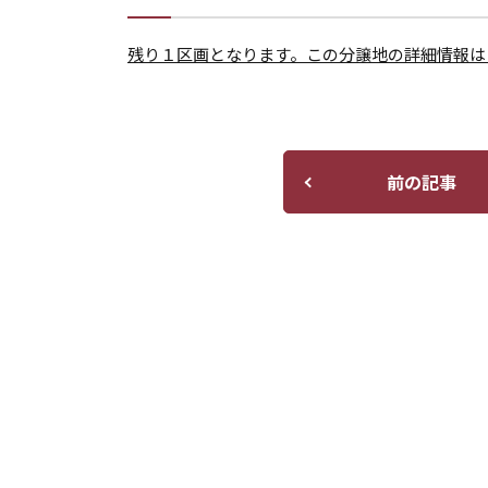
残り１区画となります。この分譲地の詳細情報は
前の記事