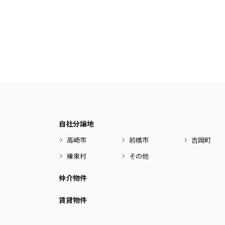
自社分譲地
高崎市
前橋市
吉岡町
榛東村
その他
仲介物件
賃貸物件