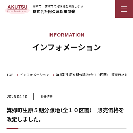
高崎市・前橋市で分譲地をお探しなら
株式会社阿久津都市開発
インフォメーション
TOP
インフォメーション
箕郷町生原５期分譲地（全１０区画） 販売価格を改
2026.04.10
物件情報
箕郷町生原５期分譲地（全１０区画） 販売価格を
改定しました。