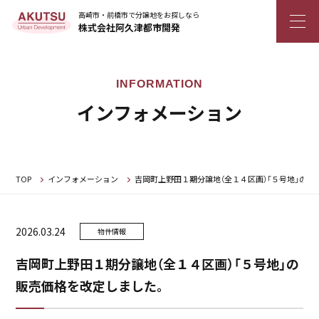
高崎市・前橋市で分譲地をお探しなら
株式会社阿久津都市開発
インフォメーション
TOP
インフォメーション
吉岡町上野田１期分譲地（全１４区画）「５号地」の
2026.03.24
物件情報
吉岡町上野田１期分譲地（全１４区画）「５号地」の
販売価格を改定しました。