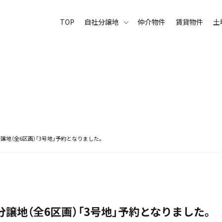
TOP
⾃社分譲地
仲介物件
賃貸物件
土
譲地（全6区画）「3号地」予約となりました。
譲地（全6区画）「3号地」予約となりました。