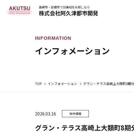
高崎市・前橋市で分譲地をお探しなら
株式会社阿久津都市開発
インフォメーション
TOP
インフォメーション
グラン・テラス高崎上大類町8期分
2026.03.16
物件情報
グラン・テラス高崎上大類町8期分