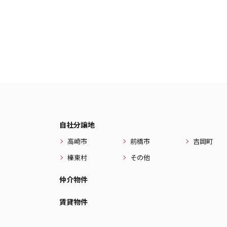
自社分譲地
高崎市
前橋市
吉岡町
榛東村
その他
仲介物件
賃貸物件