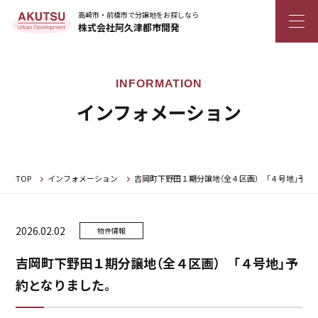
高崎市・前橋市で分譲地をお探しなら
株式会社阿久津都市開発
インフォメーション
TOP
インフォメーション
吉岡町下野田１期分譲地（全４区画） 「４号地」予約
2026.02.02
物件情報
吉岡町下野田１期分譲地（全４区画） 「４号地」予
約となりました。