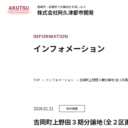
高崎市・前橋市で分譲地をお探しなら
株式会社阿久津都市開発
インフォメーション
TOP
インフォメーション
吉岡町上野田３期分譲地（全２区画
2026.01.21
物件情報
吉岡町上野田３期分譲地（全２区