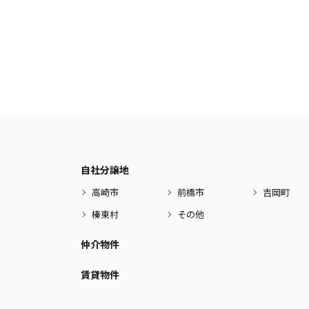
自社分譲地
高崎市
前橋市
吉岡町
榛東村
その他
仲介物件
賃貸物件