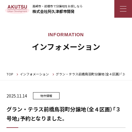
高崎市・前橋市で分譲地をお探しなら
株式会社阿久津都市開発
インフォメーション
TOP
インフォメーション
グラン・テラス前橋鳥羽町分譲地（全４区画）「３号
2025.11.14
物件情報
グラン・テラス前橋鳥羽町分譲地（全４区画）「３
号地」予約となりました。