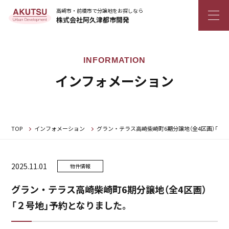
高崎市・前橋市で分譲地をお探しなら
株式会社阿久津都市開発
インフォメーション
TOP
インフォメーション
グラン・テラス高崎柴崎町6期分譲地（全4区画）「２
2025.11.01
物件情報
グラン・テラス高崎柴崎町6期分譲地（全4区画）
「２号地」予約となりました。