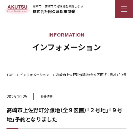
高崎市・前橋市で分譲地をお探しなら
株式会社阿久津都市開発
インフォメーション
TOP
インフォメーション
高崎市上佐野町分譲地（全９区画）「２号地」「９号地
2025.10.25
物件情報
高崎市上佐野町分譲地（全９区画）「２号地」「９号
地」予約となりました