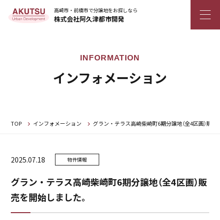
高崎市・前橋市で分譲地をお探しなら
株式会社阿久津都市開発
インフォメーション
TOP
インフォメーション
グラン・テラス高崎柴崎町6期分譲地（全4区画）販売
2025.07.18
物件情報
グラン・テラス高崎柴崎町6期分譲地（全4区画）販
売を開始しました。