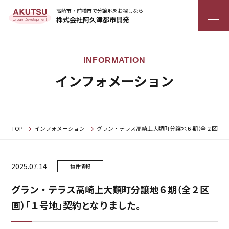
高崎市・前橋市で分譲地をお探しなら
株式会社阿久津都市開発
インフォメーション
TOP
インフォメーション
グラン・テラス高崎上大類町分譲地６期（全２区画）
2025.07.14
物件情報
グラン・テラス高崎上大類町分譲地６期（全２区
画）「１号地」契約となりました。