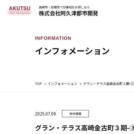
高崎市・前橋市で分譲地をお探しなら
株式会社阿久津都市開発
インフォメーション
TOP
インフォメーション
グラン・テラス高崎金古町３期-➂
2025.07.09
物件情報
グラン・テラス高崎金古町３期-➂