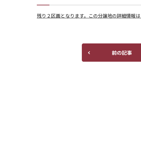
残り２区画となります。この分譲地の詳細情報は
前の記事