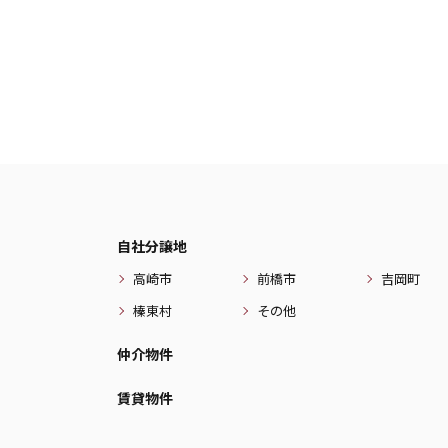
自社分譲地
高崎市
前橋市
吉岡町
榛東村
その他
仲介物件
賃貸物件