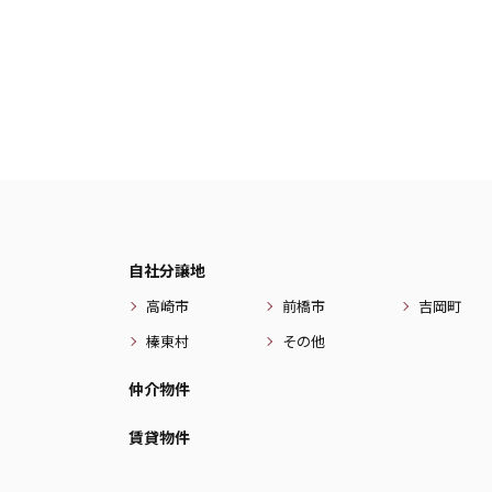
自社分譲地
高崎市
前橋市
吉岡町
榛東村
その他
仲介物件
賃貸物件