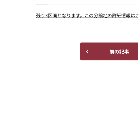
残り3区画となります。この分譲地の詳細情報は
前の記事