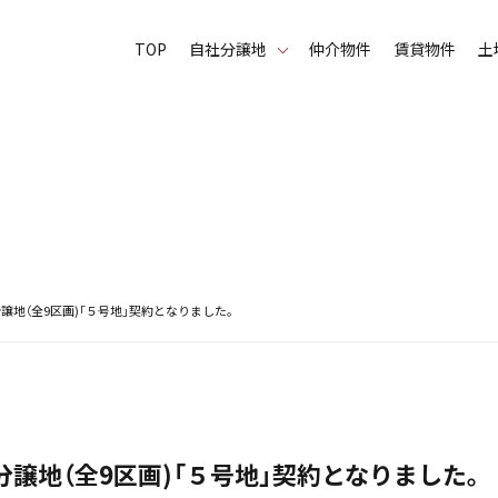
TOP
⾃社分譲地
仲介物件
賃貸物件
土
譲地（全9区画)「５号地」契約となりました。
譲地（全9区画)「５号地」契約となりました。