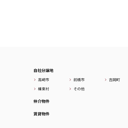
自社分譲地
高崎市
前橋市
吉岡町
榛東村
その他
仲介物件
賃貸物件